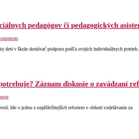
ciálnych pedagógov či pedagogických asiste
Comments
ky deti v škole dostávať podporu podľa svojich individuálnych potrieb.
 potrebuje? Záznam diskusie o zavádzaní r
ment
ní. Ide o jednu z najdôležitejších reforiem v oblasti vzdelávania za