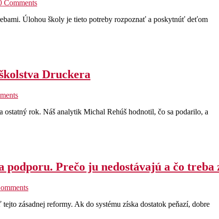
0 Comments
trebami. Úlohou školy je tieto potreby rozpoznať a poskytnúť deťom
 školstva Druckera
ments
 ostatný rok. Náš analytik Michal Rehúš hodnotil, čo sa podarilo, a
a podporu. Prečo ju nedostávajú a čo treba
Comments
ť tejto zásadnej reformy. Ak do systému získa dostatok peňazí, dobre