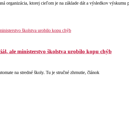
ná organizácia, ktorej cieľom je na základe dát a výsledkov výskumu p
ál, ale ministerstvo školstva urobilo kopu chýb
omate na stredné školy. Tu je stručné zhrnutie, článok