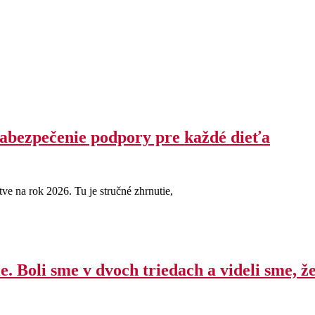
 zabezpečenie podpory pre každé dieťa
tve na rok 2026. Tu je stručné zhrnutie,
 Boli sme v dvoch triedach a videli sme, ž