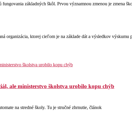
kajú fungovania základných škôl. Prvou významnou zmenou je zmena šk
ná organizácia, ktorej cieľom je na základe dát a výsledkov výskumu p
ál, ale ministerstvo školstva urobilo kopu chýb
omate na stredné školy. Tu je stručné zhrnutie, článok