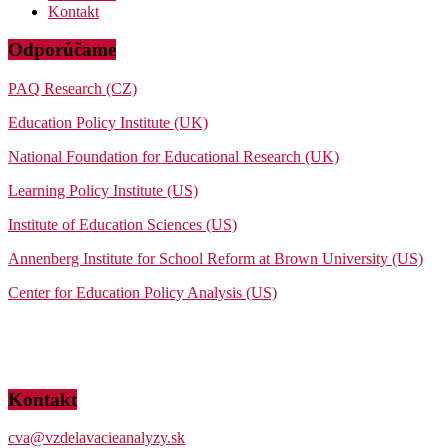
Kontakt
Odporúčame
PAQ Research (CZ)
Education Policy Institute (UK)
National Foundation for Educational Research (UK)
Learning Policy Institute (US)
Institute of Education Sciences (US)
Annenberg Institute for School Reform at Brown University (US)
Center for Education Policy Analysis (US)
Kontakt
cva@vzdelavacieanalyzy.sk