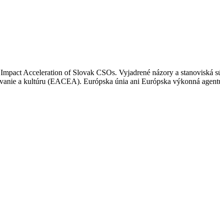
Impact Acceleration of Slovak CSOs. Vyjadrené názory a stanoviská s
ávanie a kultúru (EACEA). Európska únia ani Európska výkonná agentú