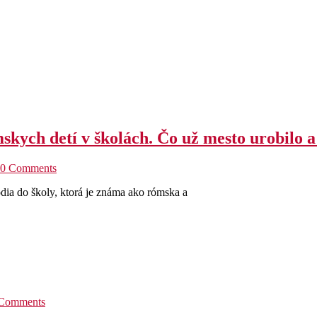
mskych detí v školách. Čo už mesto urobilo 
0 Comments
dia do školy, ktorá je známa ako rómska a
Comments