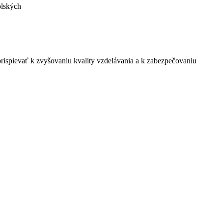
olských
rispievať k zvyšovaniu kvality vzdelávania a k zabezpečovaniu