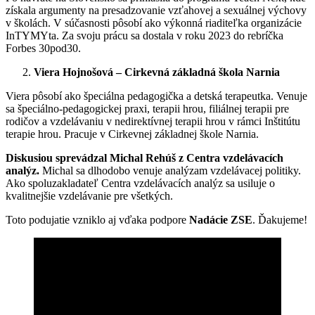
získala argumenty na presadzovanie vzťahovej a sexuálnej výchovy
v školách. V súčasnosti pôsobí ako výkonná riaditeľka organizácie
InTYMYta. Za svoju prácu sa dostala v roku 2023 do rebríčka
Forbes 30pod30.
Viera Hojnošová – Cirkevná základná škola Narnia
Viera pôsobí ako špeciálna pedagogička a detská terapeutka. Venuje
sa špeciálno-pedagogickej praxi, terapii hrou, filiálnej terapii pre
rodičov a vzdelávaniu v nedirektívnej terapii hrou v rámci Inštitútu
terapie hrou. Pracuje v Cirkevnej základnej škole Narnia.
Diskusiou sprevádzal Michal Rehúš z Centra vzdelávacích
analýz.
Michal sa dlhodobo venuje analýzam vzdelávacej politiky.
Ako spoluzakladateľ Centra vzdelávacích analýz sa usiluje o
kvalitnejšie vzdelávanie pre všetkých.
Toto podujatie vzniklo aj vďaka podpore
Nadácie ZSE
. Ďakujeme!