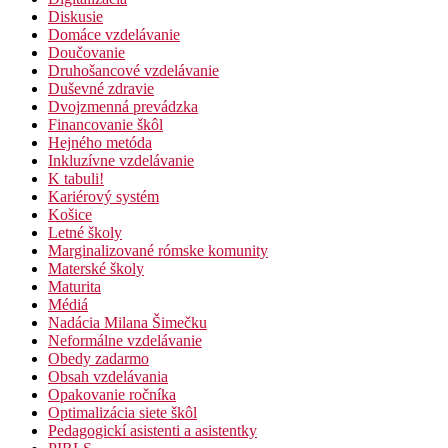
Diskusie
Domáce vzdelávanie
Doučovanie
Druhošancové vzdelávanie
Duševné zdravie
Dvojzmenná prevádzka
Financovanie škôl
Hejného metóda
Inkluzívne vzdelávanie
K tabuli!
Kariérový systém
Košice
Letné školy
Marginalizované rómske komunity
Materské školy
Maturita
Médiá
Nadácia Milana Šimečku
Neformálne vzdelávanie
Obedy zadarmo
Obsah vzdelávania
Opakovanie ročníka
Optimalizácia siete škôl
Pedagogickí asistenti a asistentky